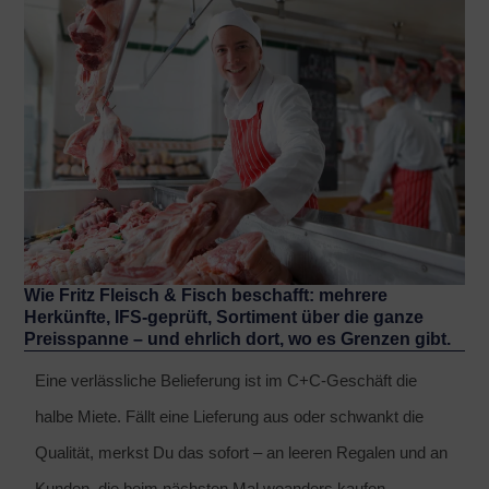
Wie Fritz Fleisch & Fisch beschafft: mehrere
Herkünfte, IFS-geprüft, Sortiment über die ganze
Preisspanne – und ehrlich dort, wo es Grenzen gibt.
Eine verlässliche Belieferung ist im C+C-Geschäft die
halbe Miete. Fällt eine Lieferung aus oder schwankt die
Qualität, merkst Du das sofort – an leeren Regalen und an
Kunden, die beim nächsten Mal woanders kaufen.