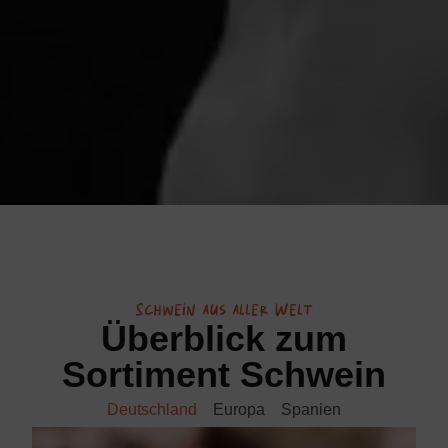
Schwein aus aller Welt
Überblick zum
Sortiment Schwein
Deutschland
Europa
Spanien