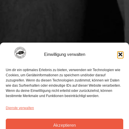
Einwilligung verwalten
Um dir ein optimales Erlebnis zu bieten, verwenden wir Technologien wie
So vielfältig wie dein Geschmack.
Cookies, um Geräteinformationen zu speichern und/oder darauf
zuzugreifen. Wenn du diesen Technologien zustimmst, können wir Daten
Unsere Markenwelt
wie das Surfverhalten oder eindeutige IDs auf dieser Website verarbeiten.
Wenn du deine Einwillligung nicht erteilst oder zurückziehst, können
bestimmte Merkmale und Funktionen beeinträchtigt werden.
Dienste verwalten
Akzeptieren