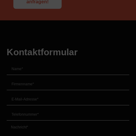
anfragen!
Kontaktformular